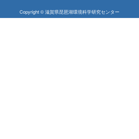
Copyright © 滋賀県琵琶湖環境科学研究センター