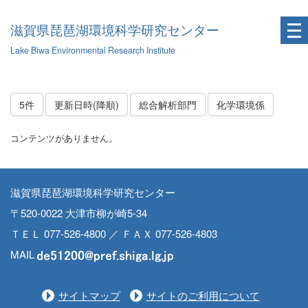
滋賀県琵琶湖環境科学研究センター
Lake Biwa Environmental Research Institute
5件
更新日時(降順)
総合解析部門
化学環境係
コンテンツがありません。
滋賀県琵琶湖環境科学研究センター
〒520-0022 大津市柳が崎5-34
ＴＥＬ 077-526-4800 ／ ＦＡＸ 077-526-4803
MAIL
サイトマップ
サイトのご利用について