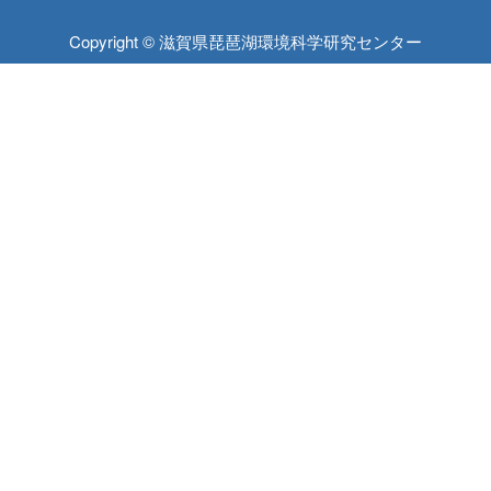
Copyright © 滋賀県琵琶湖環境科学研究センター