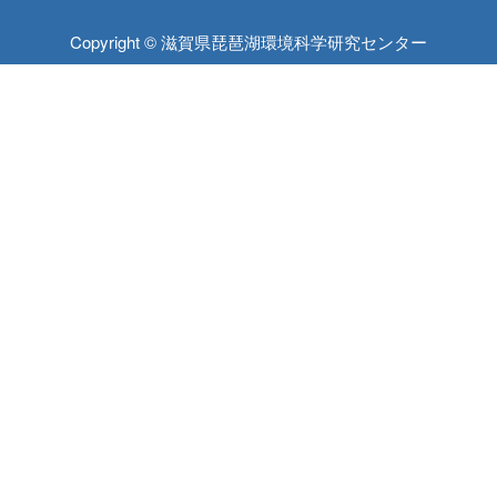
Copyright © 滋賀県琵琶湖環境科学研究センター