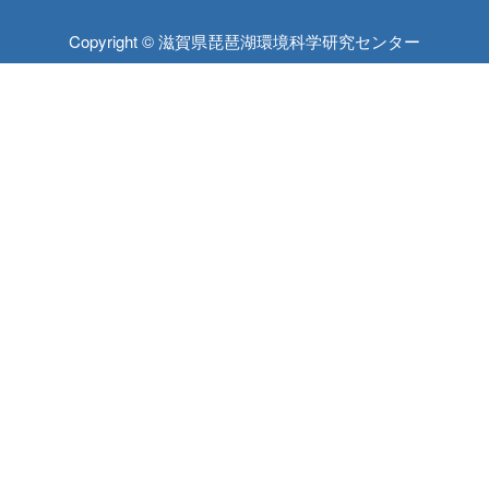
Copyright © 滋賀県琵琶湖環境科学研究センター