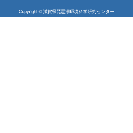
Copyright © 滋賀県琵琶湖環境科学研究センター