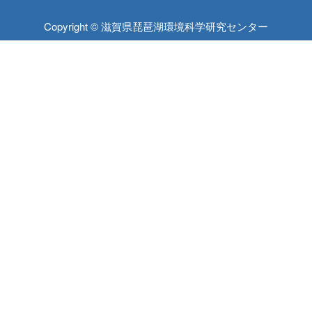
Copyright © 滋賀県琵琶湖環境科学研究センター