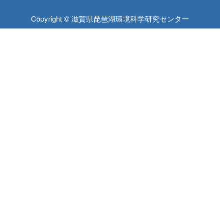
Copyright © 滋賀県琵琶湖環境科学研究センター