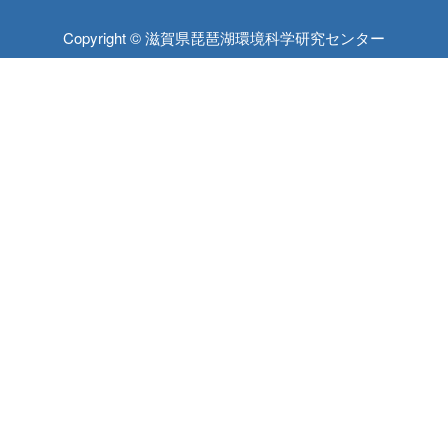
Copyright © 滋賀県琵琶湖環境科学研究センター