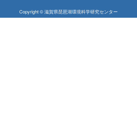
Copyright © 滋賀県琵琶湖環境科学研究センター