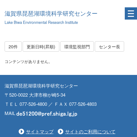
滋賀県琵琶湖環境科学研究センター
Lake Biwa Environmental Research Institute
20件
更新日時(昇順)
環境監視部門
センター長
コンテンツがありません。
滋賀県琵琶湖環境科学研究センター
〒520-0022 大津市柳が崎5-34
ＴＥＬ 077-526-4800 ／ ＦＡＸ 077-526-4803
MAIL
サイトマップ
サイトのご利用について