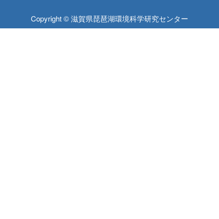
Copyright © 滋賀県琵琶湖環境科学研究センター