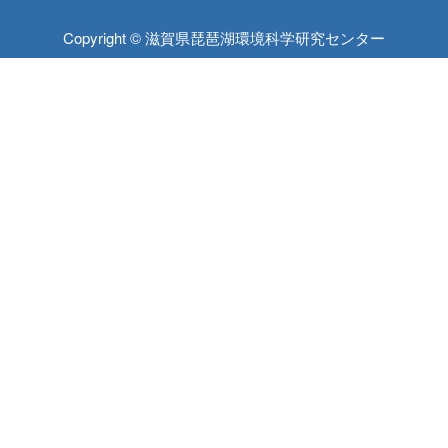
Copyright © 滋賀県琵琶湖環境科学研究センター