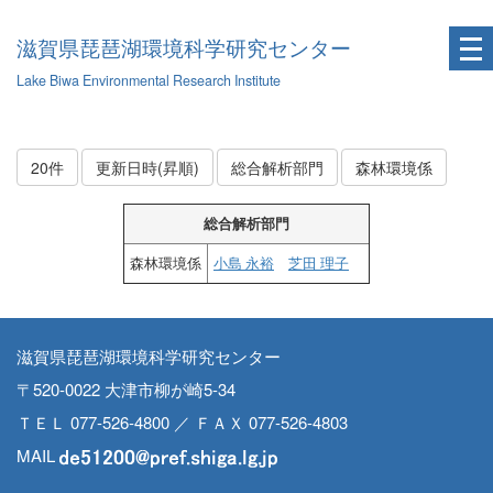
滋賀県琵琶湖環境科学研究センター
Lake Biwa Environmental Research Institute
20件
更新日時(昇順)
総合解析部門
森林環境係
総合解析部門
森林環境係
小島 永裕
芝田 理子
滋賀県琵琶湖環境科学研究センター
〒520-0022 大津市柳が崎5-34
ＴＥＬ 077-526-4800 ／ ＦＡＸ 077-526-4803
MAIL