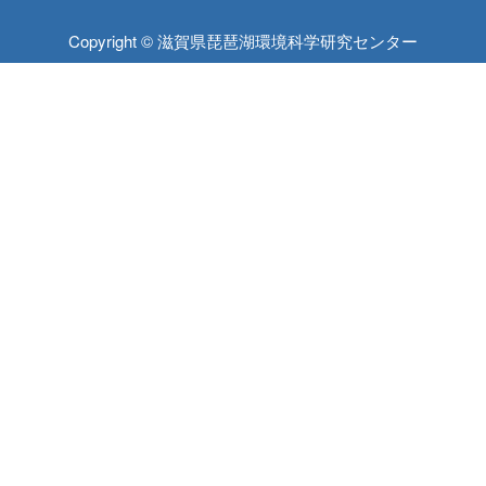
Copyright © 滋賀県琵琶湖環境科学研究センター