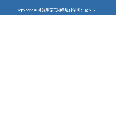
Copyright © 滋賀県琵琶湖環境科学研究センター