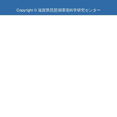
Copyright © 滋賀県琵琶湖環境科学研究センター