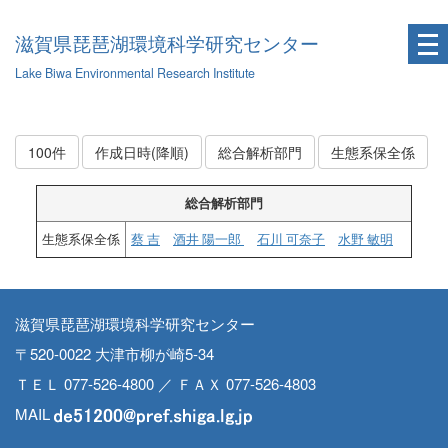
滋賀県琵琶湖環境科学研究センター
Lake Biwa Environmental Research Institute
100件
作成日時(降順)
総合解析部門
生態系保全係
総合解析部門
生態系保全係
蔡 吉
酒井 陽一郎
石川 可奈子
水野 敏明
滋賀県琵琶湖環境科学研究センター
〒520-0022 大津市柳が崎5-34
ＴＥＬ 077-526-4800 ／ ＦＡＸ 077-526-4803
MAIL