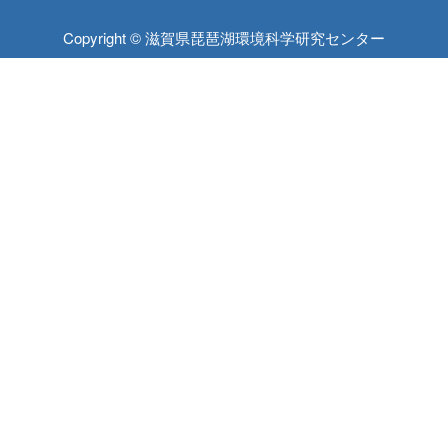
Copyright © 滋賀県琵琶湖環境科学研究センター