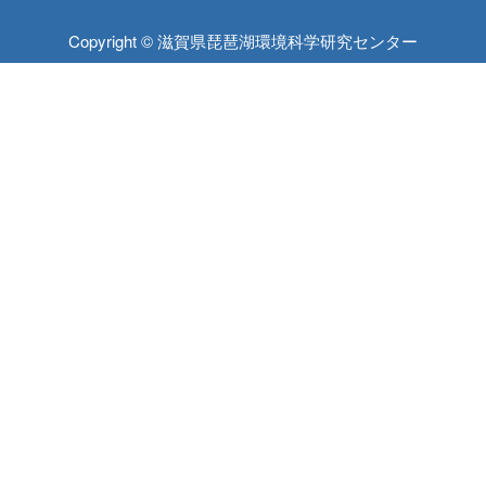
Copyright © 滋賀県琵琶湖環境科学研究センター