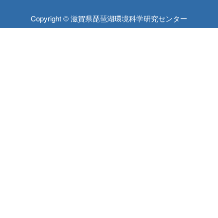
Copyright © 滋賀県琵琶湖環境科学研究センター