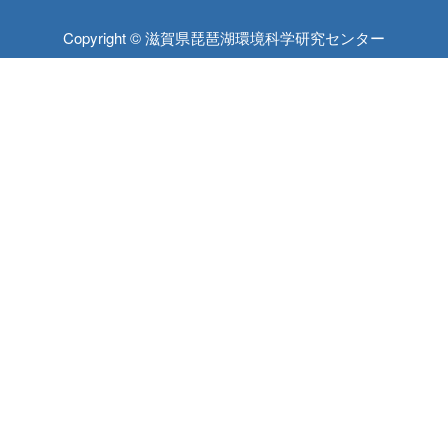
Copyright © 滋賀県琵琶湖環境科学研究センター