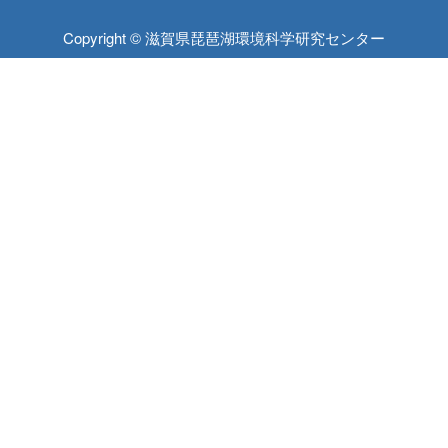
Copyright © 滋賀県琵琶湖環境科学研究センター