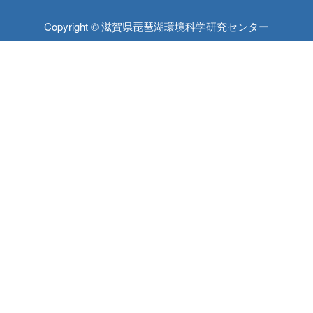
Copyright © 滋賀県琵琶湖環境科学研究センター