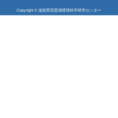
Copyright © 滋賀県琵琶湖環境科学研究センター