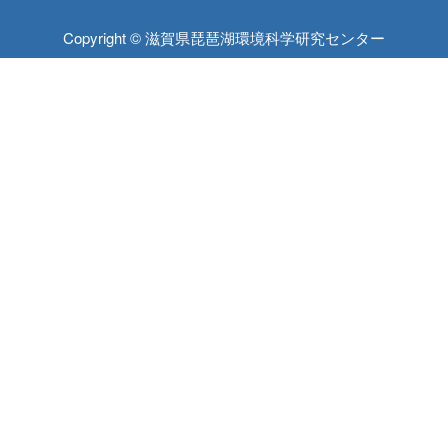
Copyright © 滋賀県琵琶湖環境科学研究センター