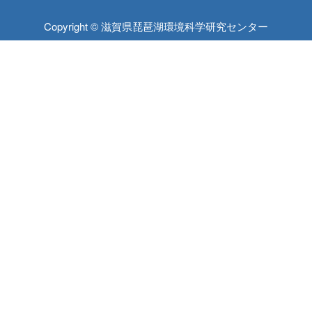
Copyright © 滋賀県琵琶湖環境科学研究センター