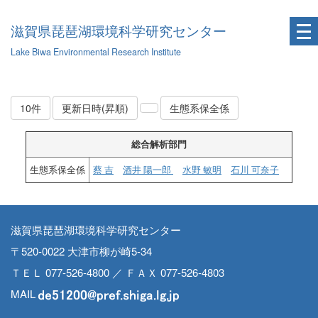
滋賀県琵琶湖環境科学研究センター
Lake Biwa Environmental Research Institute
10件
更新日時(昇順)
生態系保全係
総合解析部門
生態系保全係
蔡 吉
酒井 陽一郎
水野 敏明
石川 可奈子
滋賀県琵琶湖環境科学研究センター
〒520-0022 大津市柳が崎5-34
ＴＥＬ 077-526-4800 ／ ＦＡＸ 077-526-4803
MAIL