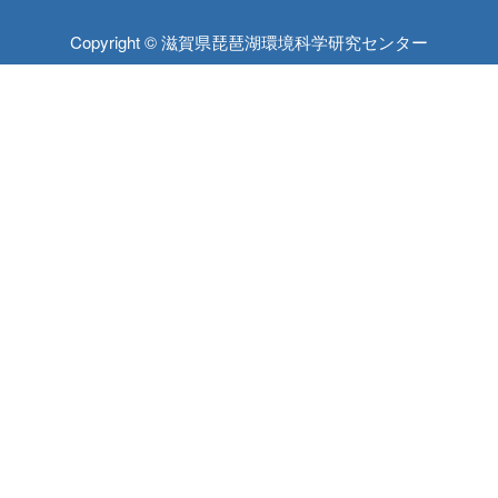
Copyright © 滋賀県琵琶湖環境科学研究センター