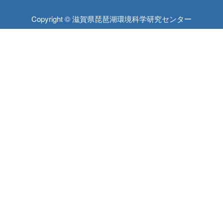
Copyright © 滋賀県琵琶湖環境科学研究センター