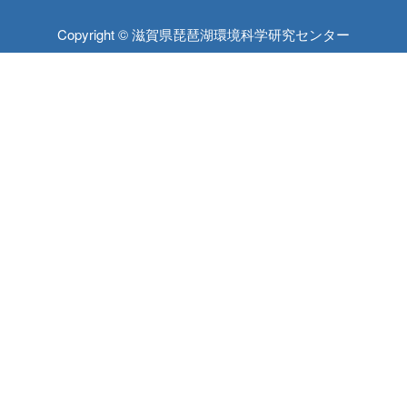
Copyright © 滋賀県琵琶湖環境科学研究センター