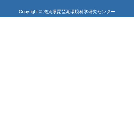
Copyright © 滋賀県琵琶湖環境科学研究センター