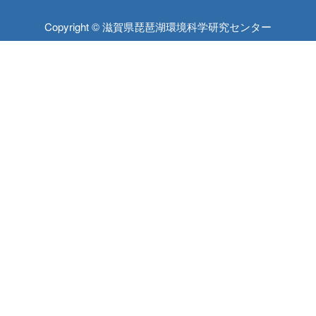
Copyright © 滋賀県琵琶湖環境科学研究センター