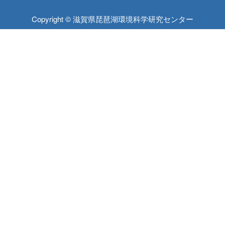
Copyright © 滋賀県琵琶湖環境科学研究センター