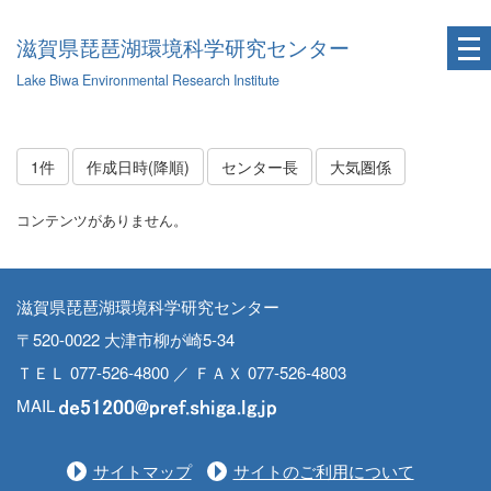
滋賀県琵琶湖環境科学研究センター
Lake Biwa Environmental Research Institute
1件
作成日時(降順)
センター長
大気圏係
コンテンツがありません。
滋賀県琵琶湖環境科学研究センター
〒520-0022 大津市柳が崎5-34
ＴＥＬ 077-526-4800 ／ ＦＡＸ 077-526-4803
MAIL
サイトマップ
サイトのご利用について