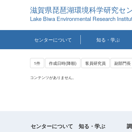
滋賀県琵琶湖環境科学研究セ
Lake Biwa Environmental Research Institu
センターについて
知る・学ぶ
センターの概要
目標および計画
共同研究など
環境情報室
不正行為防止への取
アクセス・お問い合
お知らせ
新着コンテンツ
センターの使命
沿革
組織と業務
研究担当職員紹介
設備紹介
研究一覧
公表論文等
琵琶湖の概要
滋賀の大気
研究・技術分科会
やってみよう！実
琵琶湖の全層循環そ
YouTubeコンテンツ
り組み
わせ
験！
の影響
1件
作成日時(降順)
客員研究員
副部門長
コンテンツがありません。
センターについて
知る・学ぶ
調