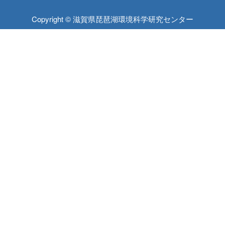
Copyright © 滋賀県琵琶湖環境科学研究センター