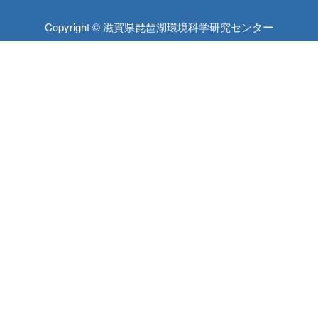
Copyright © 滋賀県琵琶湖環境科学研究センター