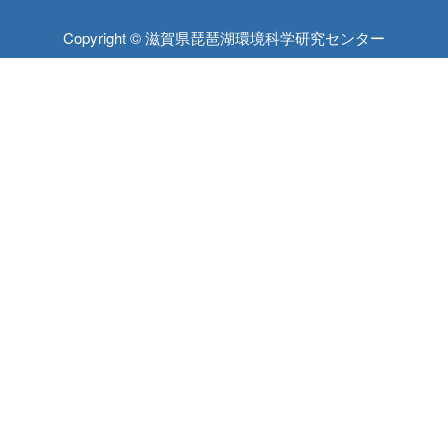
Copyright © 滋賀県琵琶湖環境科学研究センター