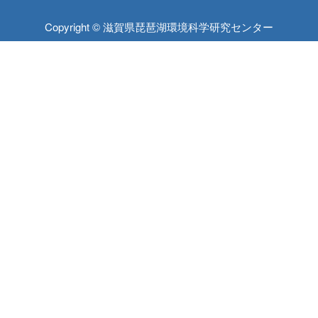
Copyright © 滋賀県琵琶湖環境科学研究センター