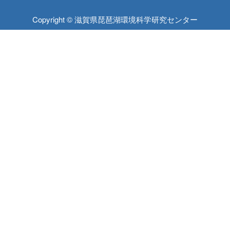
Copyright © 滋賀県琵琶湖環境科学研究センター