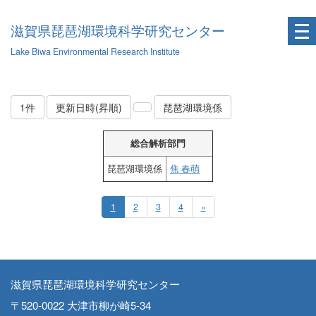
滋賀県琵琶湖環境科学研究センター
Lake Biwa Environmental Research Institute
1件
更新日時(昇順)
琵琶湖環境係
総合解析部門
琵琶湖環境係
焦 春萌
1
2
3
4
»
滋賀県琵琶湖環境科学研究センター
〒520-0022 大津市柳が崎5-34